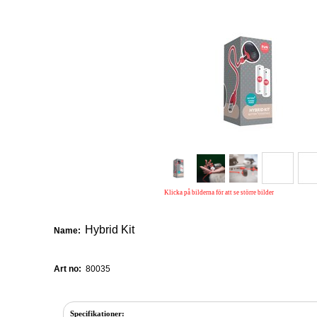
Klicka på bilderna för att se större bilder
Hybrid Kit
Name:
Art no:
80035
Specifikationer: