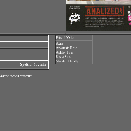
Pris: 199 kr
Stars:
Anastasia Rose
Ashley Fires
Kissa Sins
Maddy O Reilly
Speltid: 172min
bläddra mellan filmerna.