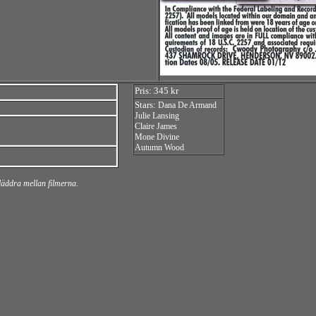
Pris: 345 kr
Stars:
Dana De Armand
Julie Lansing
Claire James
Mone Divine
Autumn Wood
bläddra mellan filmerna.