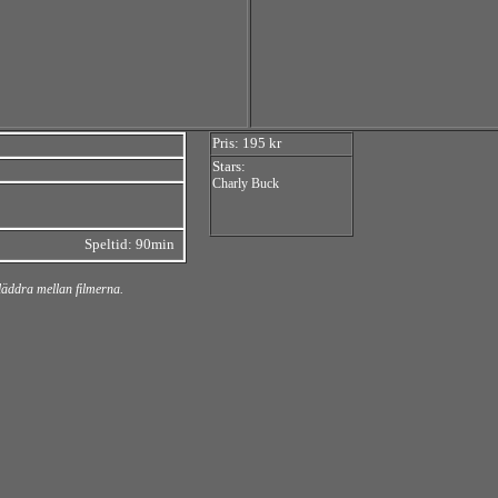
Pris: 195 kr
Stars:
Charly Buck
Speltid: 90min
bläddra mellan filmerna.