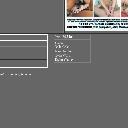
Pris: 295 kr
Stars:
Bella Cole
Jesse Jordan
Kylie Worth
Taylor Chanel
bläddra mellan filmerna.