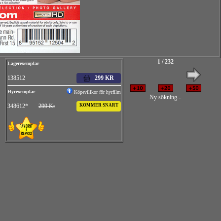
1 / 232
Lagerexemplar
138512
299 KR
Hyrexemplar
Köpevillkor för hyrfilm
Ny sökning...
348612*
299 Kr
KOMMER SNART