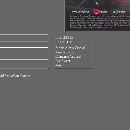
Pris: 299 kr
Lager: 1 st
Stars:
Alexis Crystal
Ariana Cortez
Clemence Audiard
Eve Sweet
Jade
bläddra mellan filmerna.