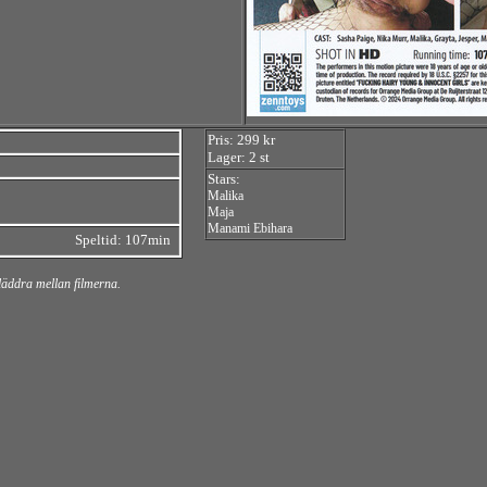
Pris: 299 kr
Lager: 2 st
Stars:
Malika
Maja
Manami Ebihara
Speltid: 107min
bläddra mellan filmerna.