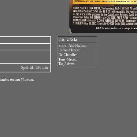
Pris: 245 kr
Stars:
Ace Hanson
Rafael Alencar
Dc Chandler
Tony Mecelli
Tag Adams
Speltid: 120min
bläddra mellan filmerna.