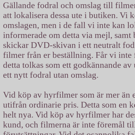
Gällande fodral och omslag till filmer
att lokalisera dessa ute i butiken. Vi 
omslagen, men i de fall vi inte kan l
informerade om detta via mejl, samt b
skickar DVD-skivan i ett neutralt fodra
filmer från er beställning. Får vi int
detta tolkas som ett godkännande av u
ett nytt fodral utan omslag.
Vid köp av hyrfilmer som är mer än ett
utifrån ordinarie pris. Detta som en 
helt nya. Vid köp av hyrfilmer har d
kund, och filmerna är inte föremål til
förutsättningar. Vid det osannolika fal