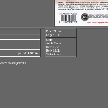
Pris: 299 kr
Lager: 1 st
Stars:
Angie Moon
Hazel Dew
Holly Molly
Speltid: 130min
Vivian Grace
bläddra mellan filmerna.