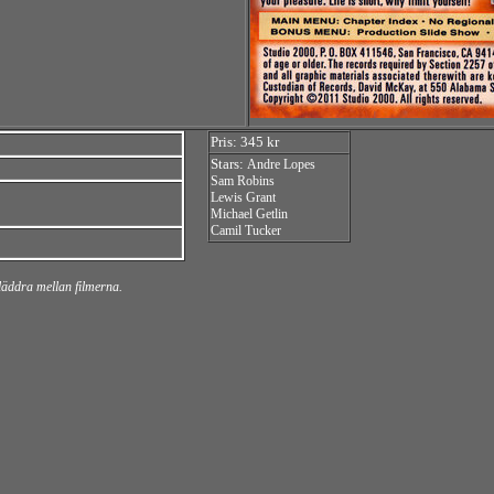
Pris: 345 kr
Stars:
Andre Lopes
Sam Robins
Lewis Grant
Michael Getlin
Camil Tucker
bläddra mellan filmerna.