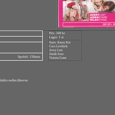
Pris: 349 kr
Lager: 1 st
Stars:
Kasey Kei
Coco Lovelock
Avery Lust
Zariah Aura
Speltid: 158min
Victoria Grant
bläddra mellan filmerna.