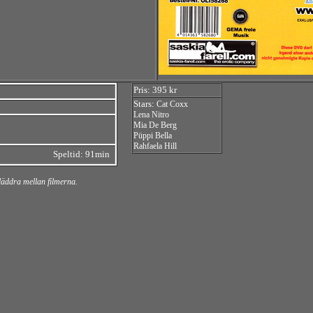
Pris: 395 kr
Stars:
Cat Coxx
Lena Nitro
Mia De Berg
Püppi Bella
Rahfaela Hill
Speltid: 91min
bläddra mellan filmerna.