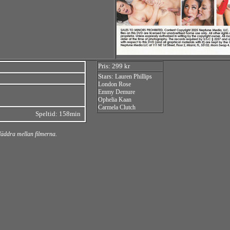
Pris: 299 kr
Stars:
Lauren Phillips
London Rose
Emmy Demure
Ophelia Kaan
Carmela Clutch
Speltid: 158min
bläddra mellan filmerna.