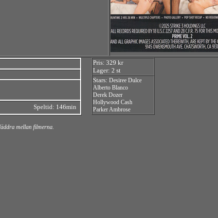
Pris: 329 kr
Lager: 2 st
Stars:
Desiree Dulce
Alberto Blanco
Derek Dozer
Hollywood Cash
Speltid: 146min
Parker Ambrose
bläddra mellan filmerna.