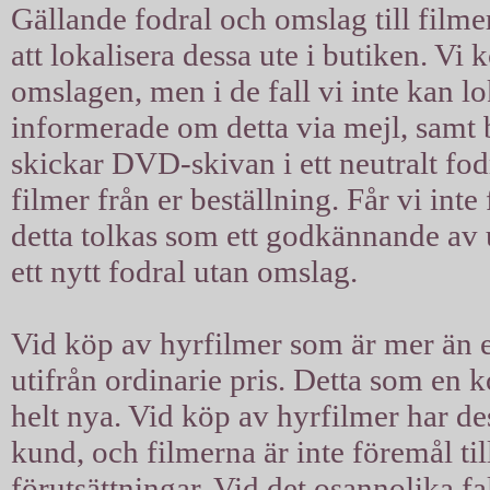
Gällande fodral och omslag till filmer
att lokalisera dessa ute i butiken. Vi 
omslagen, men i de fall vi inte kan l
informerade om detta via mejl, samt b
skickar DVD-skivan i ett neutralt fodra
filmer från er beställning. Får vi int
detta tolkas som ett godkännande av u
ett nytt fodral utan omslag.
Vid köp av hyrfilmer som är mer än ett
utifrån ordinarie pris. Detta som en 
helt nya. Vid köp av hyrfilmer har d
kund, och filmerna är inte föremål til
förutsättningar. Vid det osannolika fal