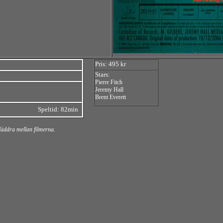
Pris: 495 kr
Stars:
Pierre Fitch
Jeremy Hall
Brent Everett
Speltid: 82min
bläddra mellan filmerna.