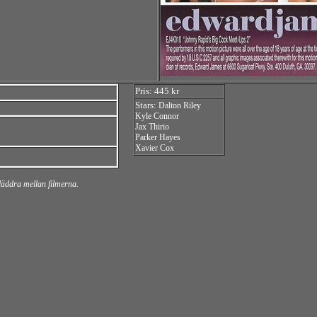
Pris: 445 kr
Stars:
Dalton Riley
Kyle Connor
Jax Thirio
Parker Hayes
Xavier Cox
bläddra mellan filmerna.