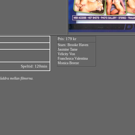
Pris: 179 kr
Stars:
Brooke Haven
Jasmine Tame
Velicity Von
Franchezca Valentina
Monica Breeze
Speltid: 120min
bläddra mellan filmerna.