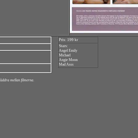
Pris: 199 kr
Stars:
Angel Emily
Michael
Angie Moon
Mad Asss
bläddra mellan filmerna.