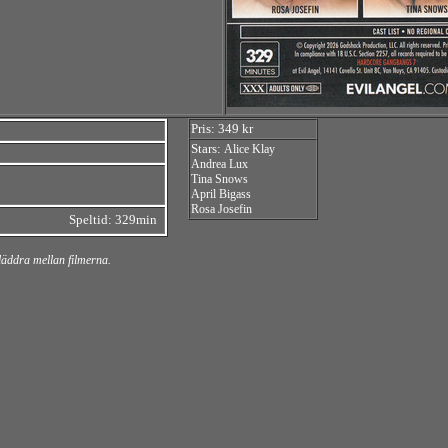
Pris: 349 kr
Stars:
Alice Klay
Andrea Lux
Tina Snows
April Bigass
Rosa Josefin
Speltid: 329min
bläddra mellan filmerna.