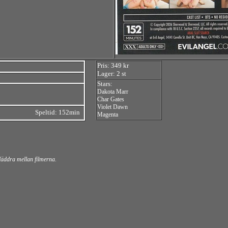
Pris: 349 kr
Lager: 2 st
Stars:
Dakota Marr
Char Gates
Violet Dawn
Speltid: 152min
Magenta
bläddra mellan filmerna.